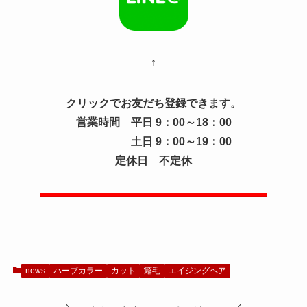
↑
クリックでお友だち登録できます。
営業時間 平日 9：00～18：00
土日 9：00～19：00
定休日 不定休
news
ハーブカラー
カット
癖毛
エイジングヘア