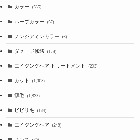
カラー
(565)
ハーブカラー
(67)
ノンジアミンカラー
(6)
ダメージ修繕
(179)
エイジングヘア トリートメント
(203)
カット
(1,908)
癖毛
(1,833)
ビビリ毛
(184)
エイジングヘア
(248)
メンズ
(79)