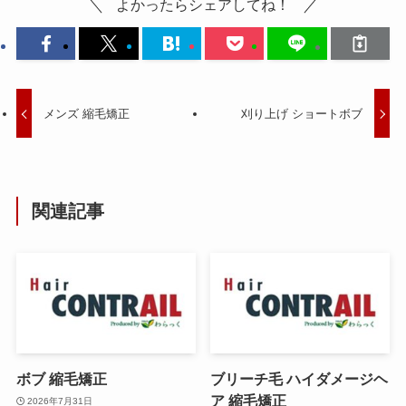
よかったらシェアしてね！
メンズ 縮毛矯正
刈り上げ ショートボブ
関連記事
ボブ 縮毛矯正
ブリーチ毛 ハイダメージヘ
ア 縮毛矯正
2026年7月31日