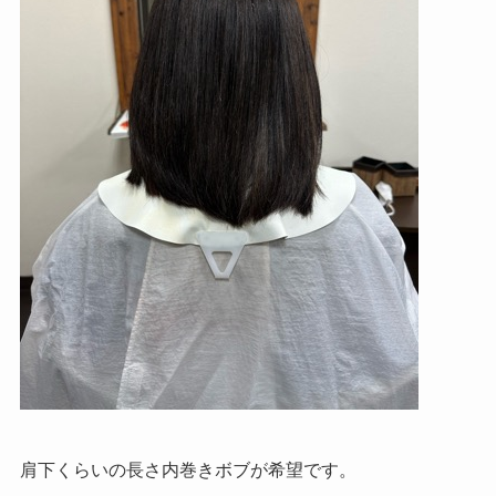
肩下くらいの長さ内巻きボブが希望です。