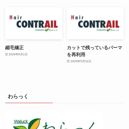
縮毛矯正
カットで残っているパーマ
を再利用
2026年6月1日
2026年5月31日
わらっく