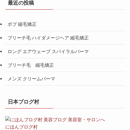
最近の投稿
ボブ 縮毛矯正
ブリーチ毛 ハイダメージヘア 縮毛矯正
ロング エアウェーブ スパイラルパーマ
ブリーチ毛 縮毛矯正
メンズ クリームパーマ
日本ブログ村
にほんブログ村