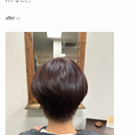
after ↓↓