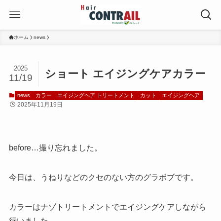
ホーム
news
2025
ショート エイジングケアカラー
11/19
news
カラー
エイジングヘア トリートメント
カット
エイジングヘア
2025年11月19日
before…撮り忘れました。
今日は、うねりなどのクセのない方のグラボブです。
カラーはナゾトリートメントでエイジングケアしながら
行いました。