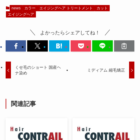
news
カラー
エイジングヘア トリートメント
カット
エイジングヘア
よかったらシェアしてね！
くせ毛のショート 国産ヘ
ミディアム 縮毛矯正
ナ染め
関連記事