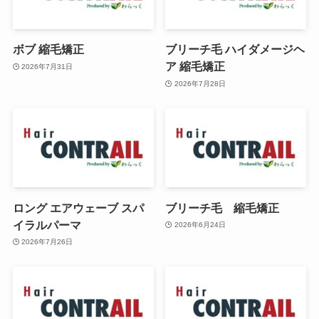
ボブ 縮毛矯正
ブリーチ毛 ハイダメージヘ
ア 縮毛矯正
2026年7月31日
2026年7月28日
ロング エアウェーブ スパ
ブリーチ毛 縮毛矯正
イラルパーマ
2026年6月24日
2026年7月26日