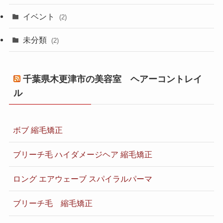
イベント
(2)
未分類
(2)
千葉県木更津市の美容室 ヘアーコントレイ
ル
ボブ 縮毛矯正
ブリーチ毛 ハイダメージヘア 縮毛矯正
ロング エアウェーブ スパイラルパーマ
ブリーチ毛 縮毛矯正