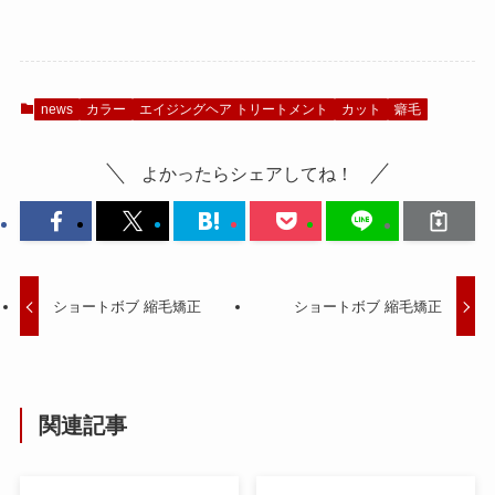
news
カラー
エイジングヘア トリートメント
カット
癖毛
よかったらシェアしてね！
ショートボブ 縮毛矯正
ショートボブ 縮毛矯正
関連記事