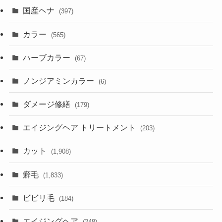
国産ヘナ
(397)
カラー
(565)
ハーブカラー
(67)
ノンジアミンカラー
(6)
ダメージ修繕
(179)
エイジングヘア トリートメント
(203)
カット
(1,908)
癖毛
(1,833)
ビビリ毛
(184)
エイジングヘア
(248)