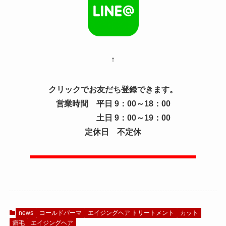
↑
クリックでお友だち登録できます。
営業時間 平日 9：00～18：00
土日 9：00～19：00
定休日 不定休
news
コールドパーマ
エイジングヘア トリートメント
カット
癖毛
エイジングヘア