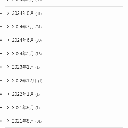
2024年8月
(31)
2024年7月
(31)
2024年6月
(30)
2024年5月
(18)
2023年1月
(1)
2022年12月
(1)
2022年1月
(1)
2021年9月
(1)
2021年8月
(31)