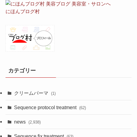
にほんブログ村
カテゴリー
クリームパーマ
(1)
Sequence protocol treatment
(62)
news
(2,938)
Sequence fix treatment
(63)