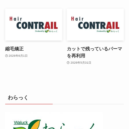
縮毛矯正
カットで残っているパーマ
を再利用
2026年6月1日
2026年5月31日
わらっく