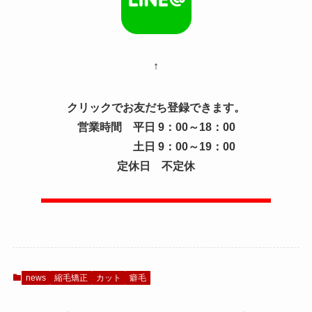
↑
クリックでお友だち登録できます。
営業時間 平日 9：00～18：00
土日 9：00～19：00
定休日 不定休
news
縮毛矯正
カット
癖毛