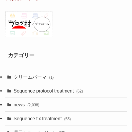
カテゴリー
クリームパーマ
(1)
Sequence protocol treatment
(62)
news
(2,938)
Sequence fix treatment
(63)