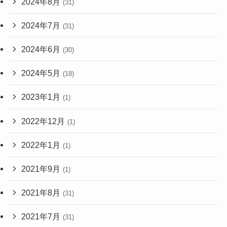
2024年8月
(31)
2024年7月
(31)
2024年6月
(30)
2024年5月
(18)
2023年1月
(1)
2022年12月
(1)
2022年1月
(1)
2021年9月
(1)
2021年8月
(31)
2021年7月
(31)