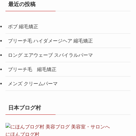
最近の投稿
ボブ 縮毛矯正
ブリーチ毛 ハイダメージヘア 縮毛矯正
ロング エアウェーブ スパイラルパーマ
ブリーチ毛 縮毛矯正
メンズ クリームパーマ
日本ブログ村
にほんブログ村