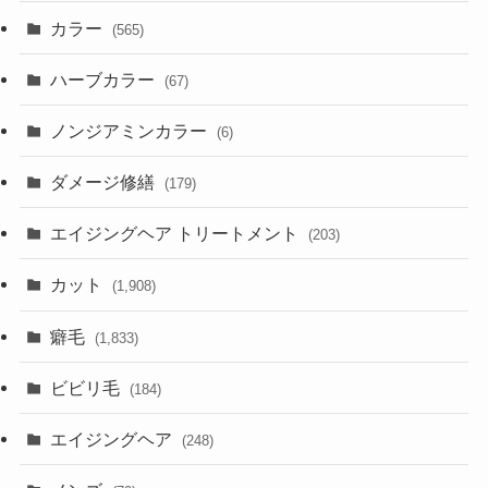
カラー
(565)
ハーブカラー
(67)
ノンジアミンカラー
(6)
ダメージ修繕
(179)
エイジングヘア トリートメント
(203)
カット
(1,908)
癖毛
(1,833)
ビビリ毛
(184)
エイジングヘア
(248)