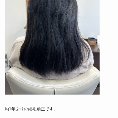
約1年ぶりの縮毛矯正です。