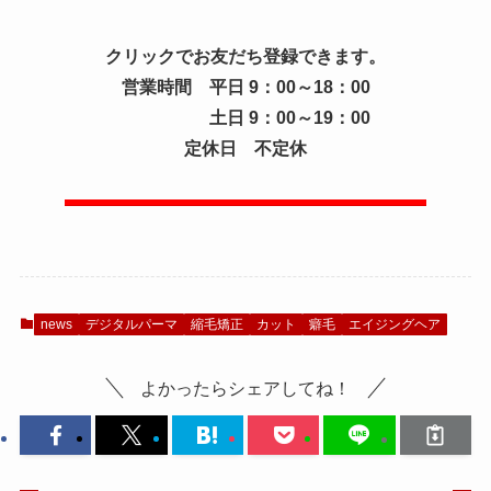
クリックでお友だち登録できます。
営業時間 平日 9：00～18：00
土日 9：00～19：00
定休日 不定休
news
デジタルパーマ
縮毛矯正
カット
癖毛
エイジングヘア
よかったらシェアしてね！