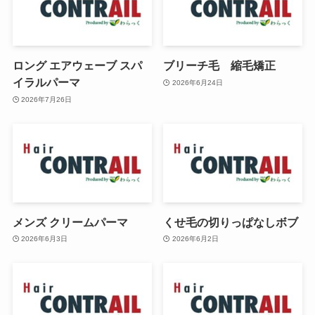
ロング エアウェーブ スパ
ブリーチ毛 縮毛矯正
イラルパーマ
2026年6月24日
2026年7月26日
メンズ クリームパーマ
くせ毛の切りっぱなしボブ
2026年6月3日
2026年6月2日