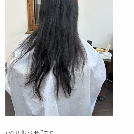
かなり強いくせ毛です。