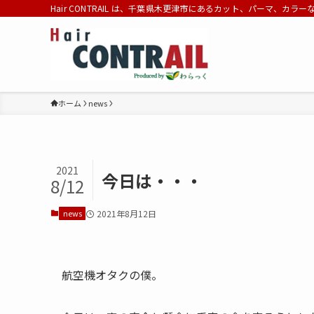
Hair CONTRAIL は、千葉県木更津市にあるカット、パーマ、カラ
ホーム
news
2021
今日は・・・
8/12
news
2021年8月12日
航空機オタクの僕。