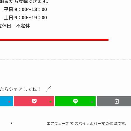
お友だち登録できます。
平日 9：00～18：00
9：00～19：00
定休日 不定休
たらシェアしてね！
エアウェーブ で スパイラルパーマ が希望です。