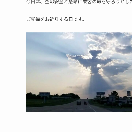
今日は、空の安全と懸命に乗客の命を守ろうとし
ご冥福をお祈りする日です。