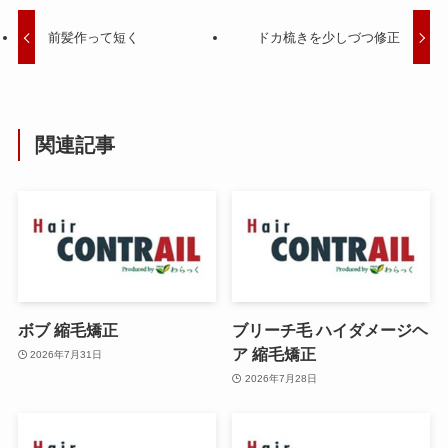
前髪作って短く
ドカ梳きを少しづつ修正
関連記事
ボブ 縮毛矯正
ブリーチ毛 ハイダメージヘ
ア 縮毛矯正
2026年7月31日
2026年7月28日