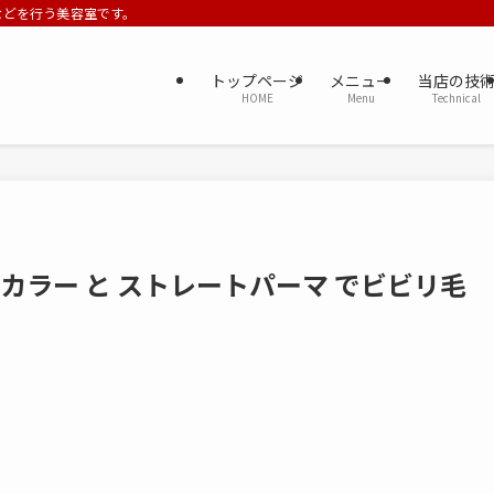
ーなどを行う美容室です。
トップページ
メニュー
当店の技
HOME
Menu
Technical
フカラー と ストレートパーマ でビビリ毛