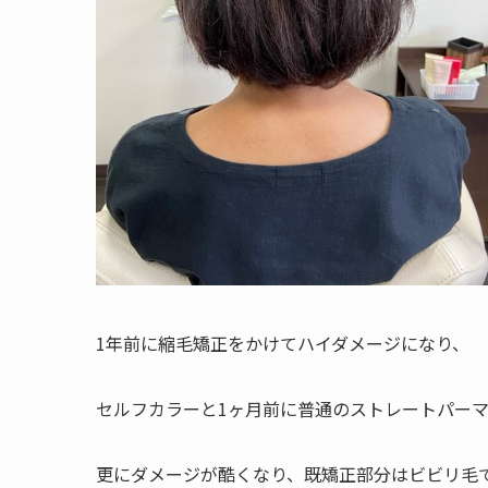
1年前に縮毛矯正をかけてハイダメージになり、
セルフカラーと1ヶ月前に普通のストレートパー
更にダメージが酷くなり、既矯正部分はビビリ毛