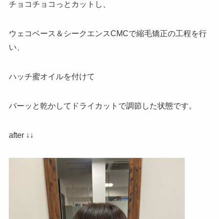
チョコチョコっとカットし、
ウェコベース＆シークエンスCMCで縮毛矯正の工程を行
い、
ハッチ蜜オイルを付けて
バーッと乾かしてドライカットで調節した状態です。
after ↓↓