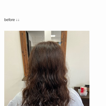
before ↓↓