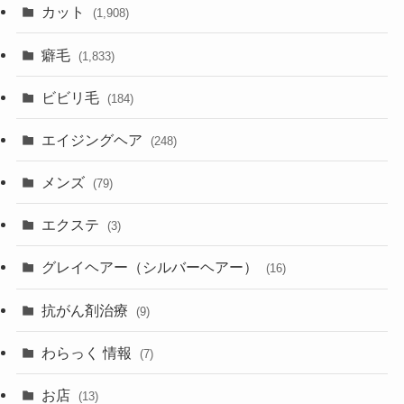
カット
(1,908)
癖毛
(1,833)
ビビリ毛
(184)
エイジングヘア
(248)
メンズ
(79)
エクステ
(3)
グレイヘアー（シルバーヘアー）
(16)
抗がん剤治療
(9)
わらっく 情報
(7)
お店
(13)