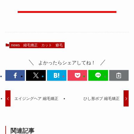
news
縮毛矯正
カット
癖毛
よかったらシェアしてね！
エイジングヘア 縮毛矯正
ひし形ボブ 縮毛矯正
関連記事