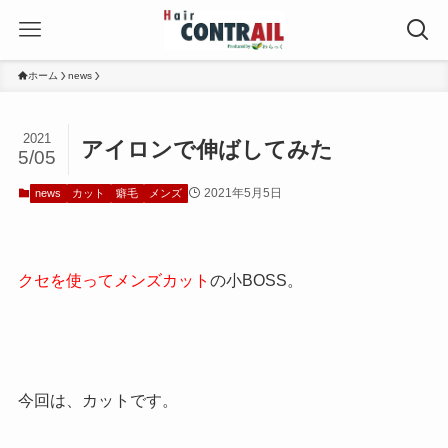
ホーム
news
2021
アイロンで伸ばしてみた
5/05
2021年5月5日
news
カット
癖毛
メンズ
クセを使ってメンズカット
の小BOSS。
今回は、カットです。