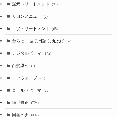
還元トリートメント
(37)
サロンメニュー
(5)
ナゾトリートメント
(65)
わらっく 店長日記 に丸投げ
(24)
デジタルパーマ
(142)
白髪染め
(1)
エアウェーブ
(62)
コールドパーマ
(53)
縮毛矯正
(724)
国産ヘナ
(397)