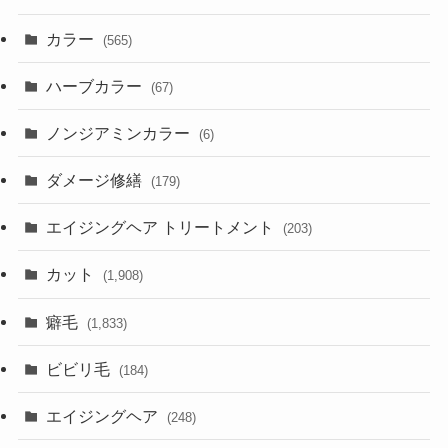
カラー
(565)
ハーブカラー
(67)
ノンジアミンカラー
(6)
ダメージ修繕
(179)
エイジングヘア トリートメント
(203)
カット
(1,908)
癖毛
(1,833)
ビビリ毛
(184)
エイジングヘア
(248)