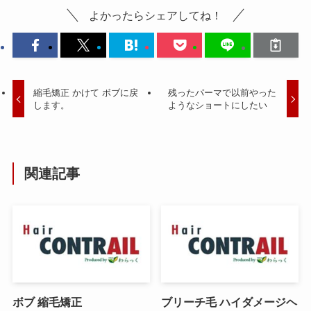
よかったらシェアしてね！
縮毛矯正 かけて ボブに戻
残ったパーマで以前やった
します。
ようなショートにしたい
関連記事
ボブ 縮毛矯正
ブリーチ毛 ハイダメージヘ