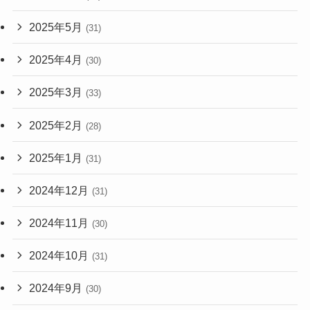
2025年5月
(31)
2025年4月
(30)
2025年3月
(33)
2025年2月
(28)
2025年1月
(31)
2024年12月
(31)
2024年11月
(30)
2024年10月
(31)
2024年9月
(30)