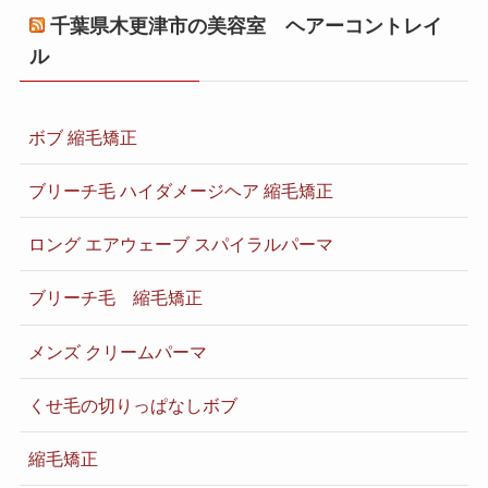
千葉県木更津市の美容室 ヘアーコントレイ
ル
ボブ 縮毛矯正
ブリーチ毛 ハイダメージヘア 縮毛矯正
ロング エアウェーブ スパイラルパーマ
ブリーチ毛 縮毛矯正
メンズ クリームパーマ
くせ毛の切りっぱなしボブ
縮毛矯正