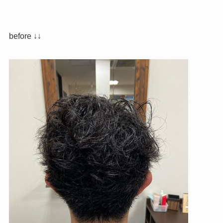
before ↓↓