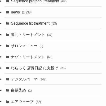
Sequence protocol treatment
(62)
news
(2,938)
Sequence fix treatment
(63)
還元トリートメント
(37)
サロンメニュー
(5)
ナゾトリートメント
(65)
わらっく 店長日記 に丸投げ
(24)
デジタルパーマ
(142)
白髪染め
(1)
エアウェーブ
(62)