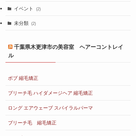
イベント
(2)
未分類
(2)
千葉県木更津市の美容室 ヘアーコントレイ
ル
ボブ 縮毛矯正
ブリーチ毛 ハイダメージヘア 縮毛矯正
ロング エアウェーブ スパイラルパーマ
ブリーチ毛 縮毛矯正