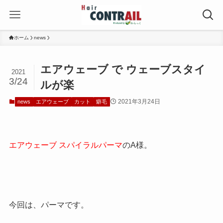
ホーム
news
エアウェーブ で ウェーブスタイ
2021
3/24
ルが楽
2021年3月24日
news
エアウェーブ
カット
癖毛
エアウェーブ スパイラルパーマ
のA様。
今回は、パーマです。