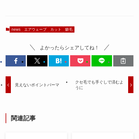
news
エアウェーブ
カット
癖毛
よかったらシェアしてね！
クセ毛でも手ぐしで済むよ
見えないポイントパーマ
うに
関連記事