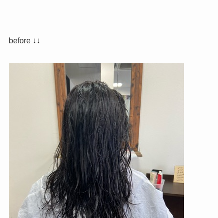
before ↓↓