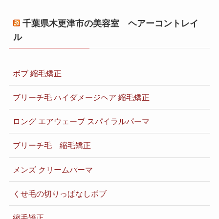
千葉県木更津市の美容室 ヘアーコントレイ
ル
ボブ 縮毛矯正
ブリーチ毛 ハイダメージヘア 縮毛矯正
ロング エアウェーブ スパイラルパーマ
ブリーチ毛 縮毛矯正
メンズ クリームパーマ
くせ毛の切りっぱなしボブ
縮毛矯正