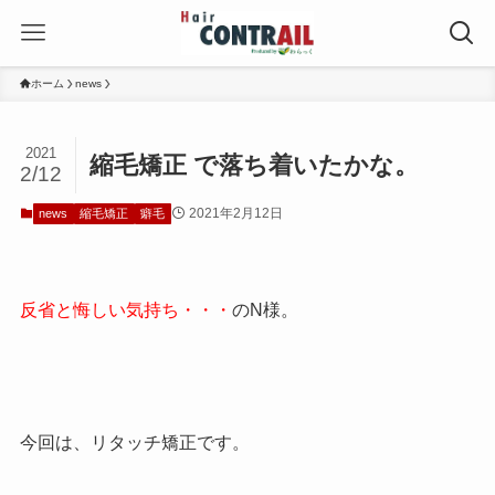
ホーム
news
2021
縮毛矯正 で落ち着いたかな。
2/12
2021年2月12日
news
縮毛矯正
癖毛
反省と悔しい気持ち・・・
のN様。
今回は、リタッチ矯正です。