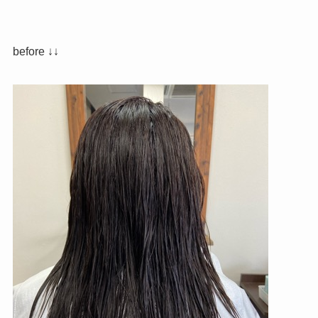
before ↓↓