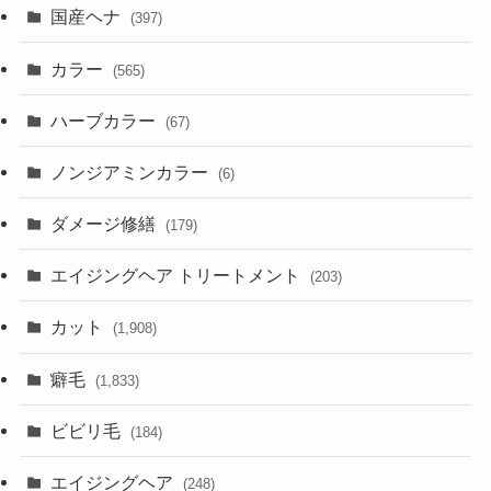
国産ヘナ
(397)
カラー
(565)
ハーブカラー
(67)
ノンジアミンカラー
(6)
ダメージ修繕
(179)
エイジングヘア トリートメント
(203)
カット
(1,908)
癖毛
(1,833)
ビビリ毛
(184)
エイジングヘア
(248)