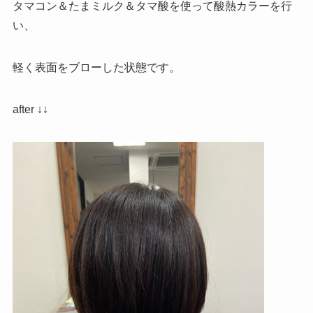
タマコン＆たまミルク＆タマ酸を使って酸熱カラーを行
い、
軽く表面をブローした状態です。
after ↓↓