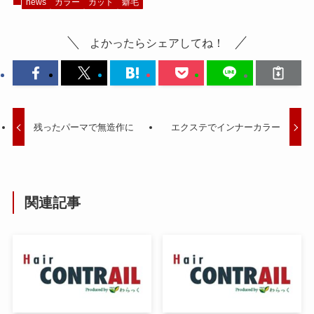
news
カラー
カット
癖毛
よかったらシェアしてね！
残ったパーマで無造作に
エクステでインナーカラー
関連記事