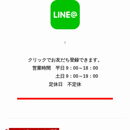
↑
クリックでお友だち登録できます。
営業時間 平日 9：00～18：00
土日 9：00～19：00
定休日 不定休