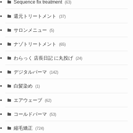
Sequence fix treatment
(63)
還元トリートメント
(37)
サロンメニュー
(5)
ナゾトリートメント
(65)
わらっく 店長日記 に丸投げ
(24)
デジタルパーマ
(142)
白髪染め
(1)
エアウェーブ
(62)
コールドパーマ
(53)
縮毛矯正
(724)