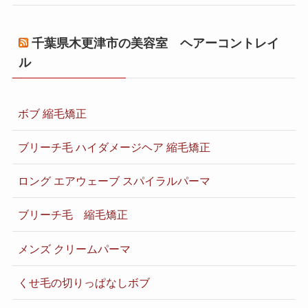
千葉県木更津市の美容室 ヘアーコントレイ
ル
ボブ 縮毛矯正
ブリーチ毛 ハイダメージヘア 縮毛矯正
ロング エアウェーブ スパイラルパーマ
ブリーチ毛 縮毛矯正
メンズ クリームパーマ
くせ毛の切りっぱなしボブ