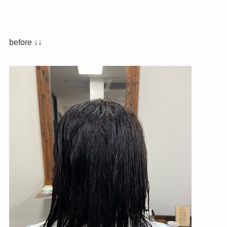
before ↓↓