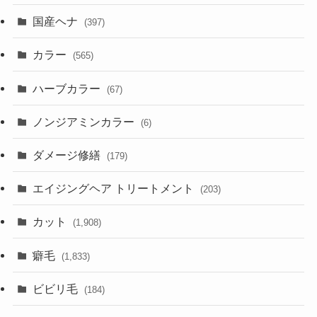
国産ヘナ
(397)
カラー
(565)
ハーブカラー
(67)
ノンジアミンカラー
(6)
ダメージ修繕
(179)
エイジングヘア トリートメント
(203)
カット
(1,908)
癖毛
(1,833)
ビビリ毛
(184)