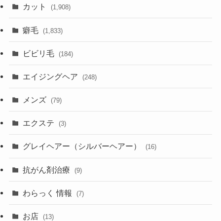
カット
(1,908)
癖毛
(1,833)
ビビリ毛
(184)
エイジングヘア
(248)
メンズ
(79)
エクステ
(3)
グレイヘアー（シルバーヘアー）
(16)
抗がん剤治療
(9)
わらっく 情報
(7)
お店
(13)