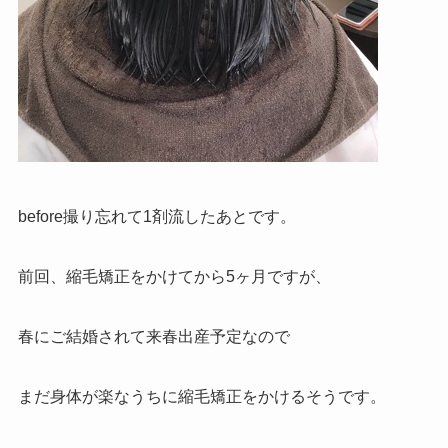
before撮り忘れて1剤流したあとです。
前回、縮毛矯正をかけてから5ヶ月ですが、
春にご結婚されて来春出産予定なので
まだ身体が楽なうちに縮毛矯正をかけるそうです。