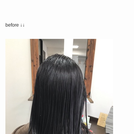
before ↓↓