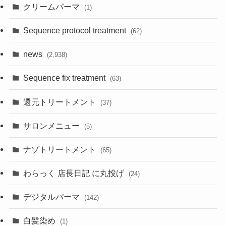
クリームパーマ
(1)
Sequence protocol treatment
(62)
news
(2,938)
Sequence fix treatment
(63)
還元トリートメント
(37)
サロンメニュー
(5)
ナゾトリートメント
(65)
わらっく 店長日記 に丸投げ
(24)
デジタルパーマ
(142)
白髪染め
(1)