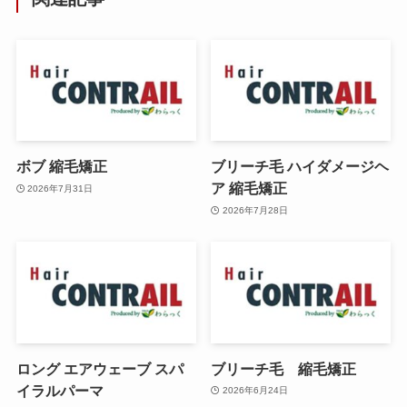
ボブ 縮毛矯正
ブリーチ毛 ハイダメージヘ
ア 縮毛矯正
2026年7月31日
2026年7月28日
ロング エアウェーブ スパ
ブリーチ毛 縮毛矯正
イラルパーマ
2026年6月24日