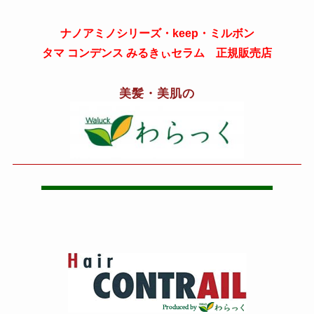
ナノアミノシリーズ・keep・ミルボン
タマ コンデンス みるきぃセラム 正規販売店
美髪・美肌の