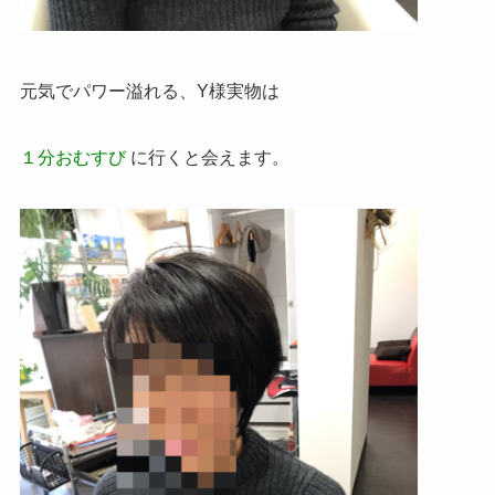
元気でパワー溢れる、Y様実物は
１分おむすび
に行くと会えます。