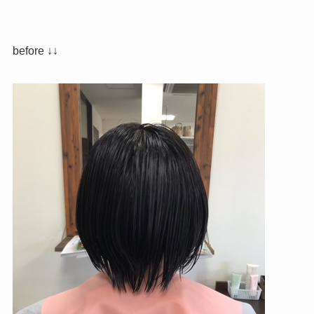
before ↓↓