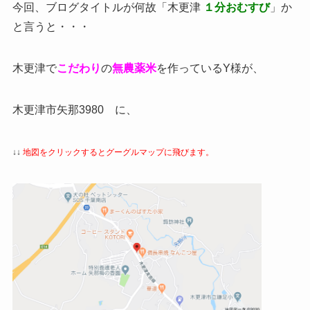
今回、ブログタイトルが何故「木更津
１分おむすび
」か
と言うと・・・
木更津で
こだわり
の
無農薬米
を作っているY様が、
木更津市矢那3980 に、
↓↓
地図をクリックするとグーグルマップに飛びます。