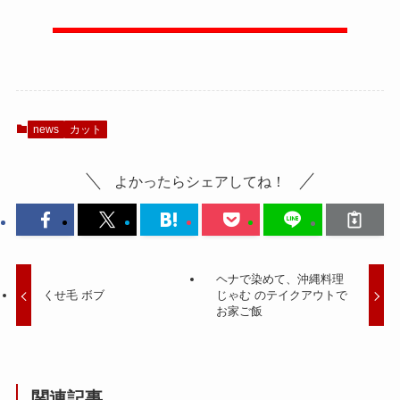
news
カット
よかったらシェアしてね！
ヘナで染めて、沖縄料理
くせ毛 ボブ
じゃむ のテイクアウトで
お家ご飯
関連記事