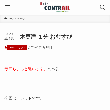
ホーム
news
2020
木更津 １分 おむすび
4/18
2020年4月18日
news
カット
毎回ちょっと違います。
のY様。
今回は、カットです。