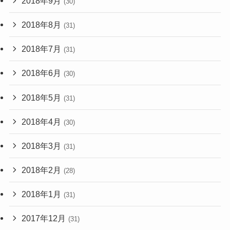
2018年9月
(30)
2018年8月
(31)
2018年7月
(31)
2018年6月
(30)
2018年5月
(31)
2018年4月
(30)
2018年3月
(31)
2018年2月
(28)
2018年1月
(31)
2017年12月
(31)