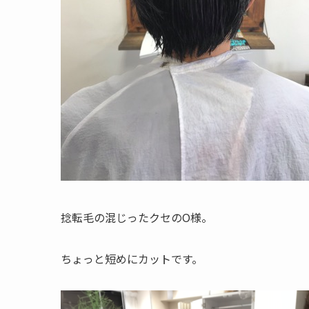
捻転毛の混じったクセのO様。
ちょっと短めにカットです。