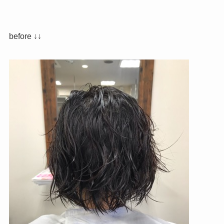
before ↓↓