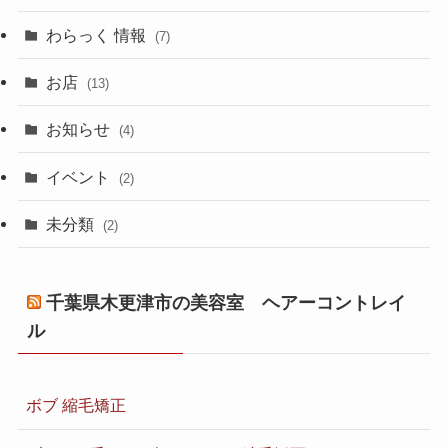
わらっく 情報
(7)
お店
(13)
お知らせ
(4)
イベント
(2)
未分類
(2)
千葉県木更津市の美容室 ヘアーコントレイ
ル
ボブ 縮毛矯正