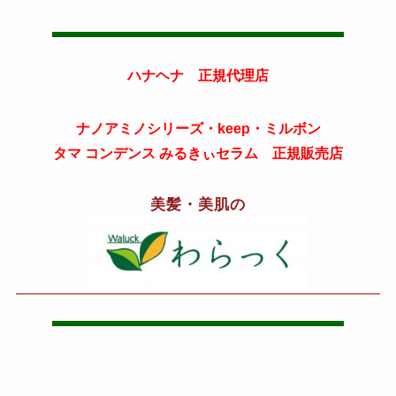
ハナヘナ 正規代理店
ナノアミノシリーズ・keep・ミルボン
タマ コンデンス みるきぃセラム 正規販売店
美髪・美肌の