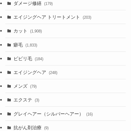
ダメージ修繕
(179)
エイジングヘア トリートメント
(203)
カット
(1,908)
癖毛
(1,833)
ビビリ毛
(184)
エイジングヘア
(248)
メンズ
(79)
エクステ
(3)
グレイヘアー（シルバーヘアー）
(16)
抗がん剤治療
(9)