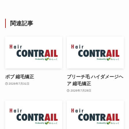
関連記事
ボブ 縮毛矯正
ブリーチ毛 ハイダメージヘ
ア 縮毛矯正
2026年7月31日
2026年7月28日