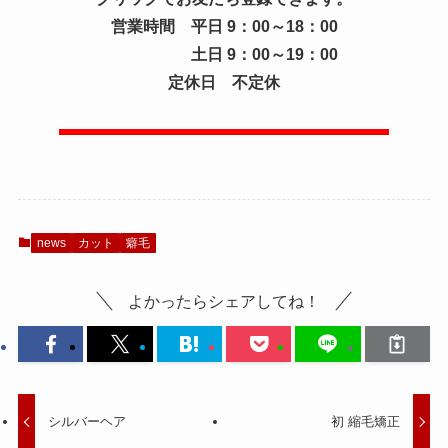
営業時間 平日 9：00～18：00
土日 9：00～19：00
定休日 不定休
news
カット
癖毛
よかったらシェアしてね！
シルバーヘア
初 縮毛矯正