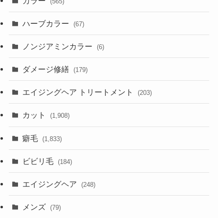
カラー
(565)
ハーブカラー
(67)
ノンジアミンカラー
(6)
ダメージ修繕
(179)
エイジングヘア トリートメント
(203)
カット
(1,908)
癖毛
(1,833)
ビビリ毛
(184)
エイジングヘア
(248)
メンズ
(79)