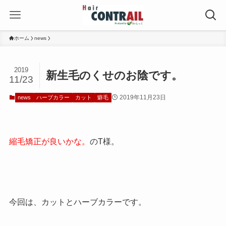
ホーム
news
2019
新生毛のくせのお陰です。
11/23
2019年11月23日
news
ハーブカラー
カット
癖毛
縮毛矯正が良いかな。
のT様。
今回は、カットとハーブカラーです。