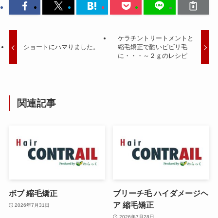
ケラチントリートメントと
ショートにハマりました。
縮毛矯正で酷いビビリ毛
に・・・～２ｇのレシピ
関連記事
ボブ 縮毛矯正
ブリーチ毛 ハイダメージヘ
ア 縮毛矯正
2026年7月31日
2026年7月28日