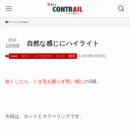
ホーム
news
2019
自然な感じにハイライト
10/08
2019年10月8日
news
カラー
ハーブカラー
カット
癖毛
短くしたら、くせ毛も困らず良い感じ
のS様。
今回は、カットとカラーリングです。