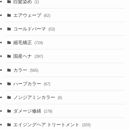
白髪染め
(1)
エアウェーブ
(62)
コールドパーマ
(53)
縮毛矯正
(724)
国産ヘナ
(397)
カラー
(565)
ハーブカラー
(67)
ノンジアミンカラー
(6)
ダメージ修繕
(179)
エイジングヘア トリートメント
(203)