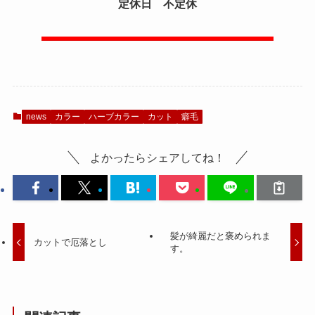
定休日 不定休
news
カラー
ハーブカラー
カット
癖毛
よかったらシェアしてね！
髪が綺麗だと褒められま
カットで厄落とし
す。