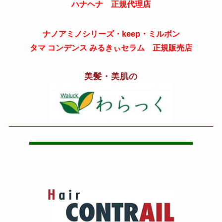
ハナヘナ 正規代理店
ナノアミノシリーズ・keep・ミルボン
タマ コンデンス みるきぃセラム 正規販売店
美髪・美肌の