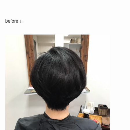
before ↓↓