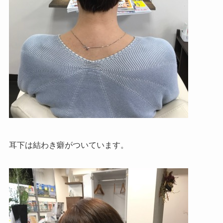
耳下は結わき癖がついています。