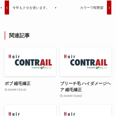
今年もクセを使います。
カラーで暗艶髪
関連記事
ボブ 縮毛矯正
ブリーチ毛 ハイダメージヘ
ア 縮毛矯正
2026年7月31日
2026年7月28日