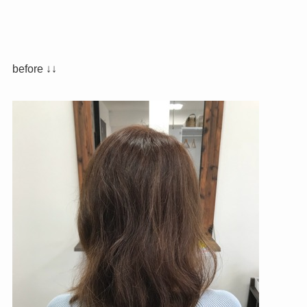
before ↓↓