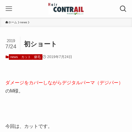
ホーム
news
2019
初ショート
7/24
2019年7月24日
news
カット
癖毛
ダメージをカバーしながらデジタルパーマ（デジパー）
のM様。
今回は、カットです。