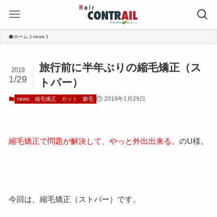
ホーム
news
旅行前に半年ぶりの縮毛矯正（ス
2019
1/29
トパー）
2019年1月29日
news
縮毛矯正
カット
癖毛
縮毛矯正で問題が解決して、やっと外出出来る。
のU様。
今回は、縮毛矯正（ストパー）です。