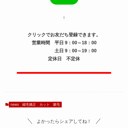
↑
クリックでお友だち登録できます。
営業時間 平日 9：00～18：00
土日 9：00～19：00
定休日 不定休
news
縮毛矯正
カット
癖毛
よかったらシェアしてね！