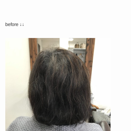
before ↓↓