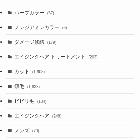
ハーブカラー
(67)
ノンジアミンカラー
(6)
ダメージ修繕
(179)
エイジングヘア トリートメント
(203)
カット
(1,908)
癖毛
(1,833)
ビビリ毛
(184)
エイジングヘア
(248)
メンズ
(79)