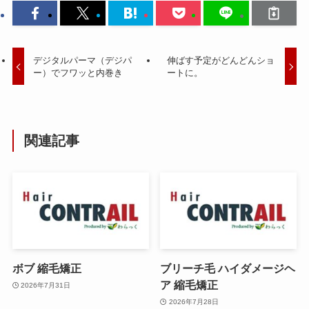
デジタルパーマ（デジパ
伸ばす予定がどんどんショ
ー）でフワッと内巻き
ートに。
関連記事
ボブ 縮毛矯正
ブリーチ毛 ハイダメージヘ
ア 縮毛矯正
2026年7月31日
2026年7月28日