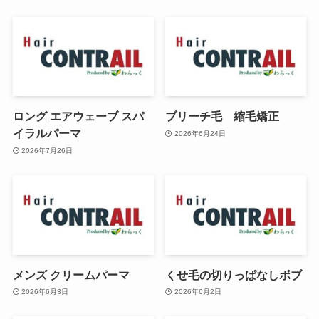
ロング エアウェーブ スパ
ブリーチ毛 縮毛矯正
イラルパーマ
2026年6月24日
2026年7月26日
メンズ クリームパーマ
くせ毛の切りっぱなしボブ
2026年6月3日
2026年6月2日