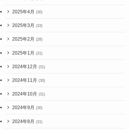
2025年4月
(30)
2025年3月
(33)
2025年2月
(28)
2025年1月
(31)
2024年12月
(31)
2024年11月
(30)
2024年10月
(31)
2024年9月
(30)
2024年8月
(31)