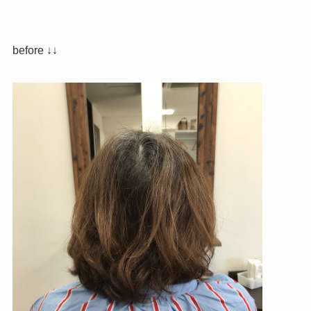
before ↓↓