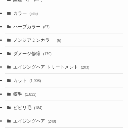
カラー
(565)
ハーブカラー
(67)
ノンジアミンカラー
(6)
ダメージ修繕
(179)
エイジングヘア トリートメント
(203)
カット
(1,908)
癖毛
(1,833)
ビビリ毛
(184)
エイジングヘア
(248)