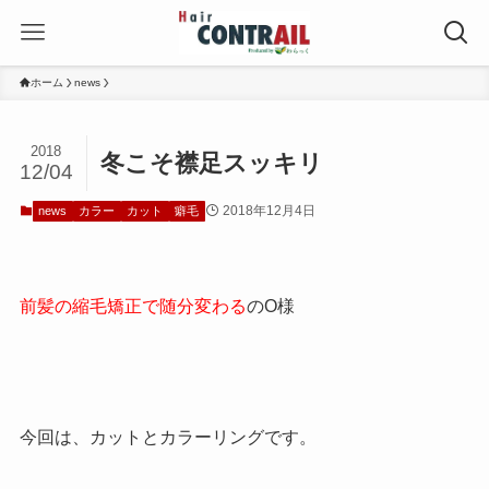
ホーム
news
2018
冬こそ襟足スッキリ
12/04
2018年12月4日
news
カラー
カット
癖毛
前髪の縮毛矯正で随分変わる
のO様
今回は、カットとカラーリングです。