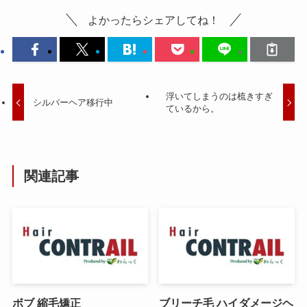
よかったらシェアしてね！
浮いてしまうのは梳きすぎ
シルバーヘア移行中
ているから。
関連記事
ボブ 縮毛矯正
ブリーチ毛 ハイダメージヘ