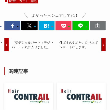
news
カット
癖毛
よかったらシェアしてね！
（初デジタルパーマ（デジ
伸ばすのやめた。刈り上げ
パー））気に入りました。
ショートにします。
関連記事