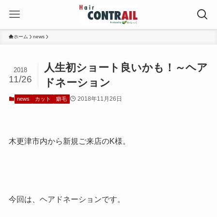
ホーム
news
人生初ショート良いかも！～ヘア
2018
11/26
ドネーション
2018年11月26日
news
カット
癖毛
木更津市内から新規ご来店のK様。
今回は、ヘアドネーションです。