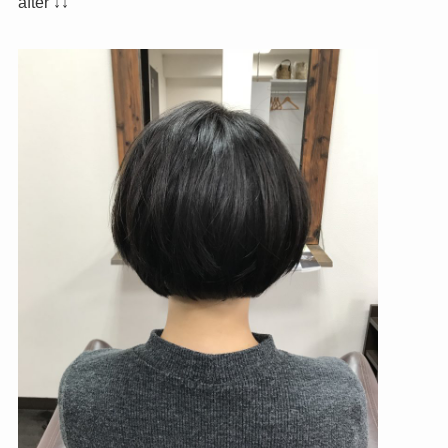
after ↓↓