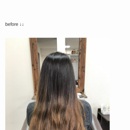
before ↓↓