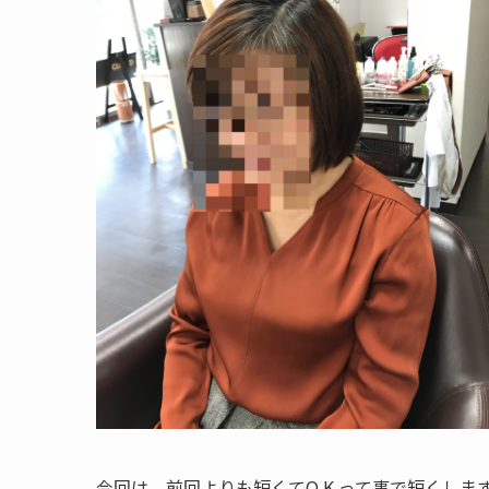
今回は、前回よりも短くてO.K.って事で短くしま