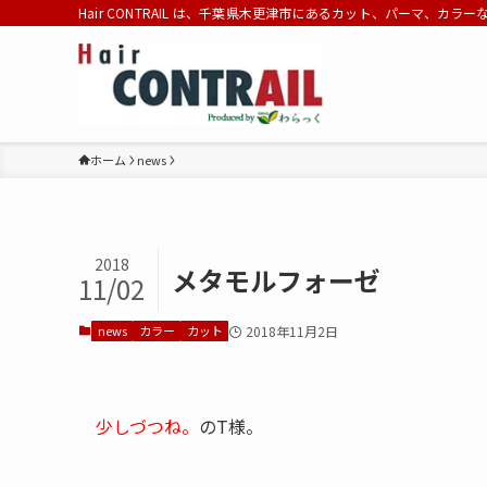
Hair CONTRAIL は、千葉県木更津市にあるカット、パーマ、カラ
ホーム
news
2018
メタモルフォーゼ
11/02
news
カラー
カット
2018年11月2日
少しづつね。
のT様。