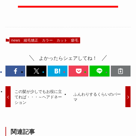
news
縮毛矯正
カラー
カット
癖毛
よかったらシェアしてね！
この髪が少しでもお役に立
ふんわりするくらいのパー
てれば・・・～ヘアドネー
マ
ション
関連記事