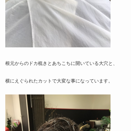
根元からのドカ梳きとあちこちに開いている大穴と、
横にえぐられたカットで大変な事になっています。