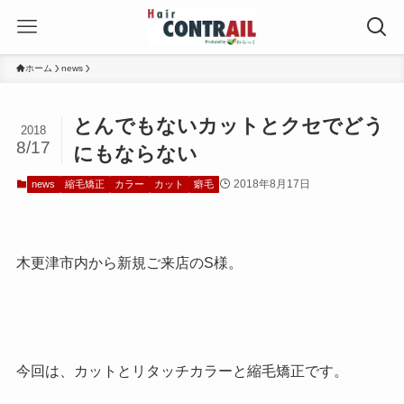
ホーム
news
とんでもないカットとクセでどう
2018
8/17
にもならない
2018年8月17日
news
縮毛矯正
カラー
カット
癖毛
木更津市内から新規ご来店のS様。
今回は、カットとリタッチカラーと縮毛矯正です。