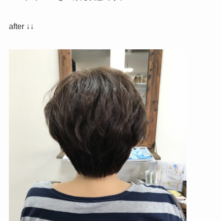
after ↓↓