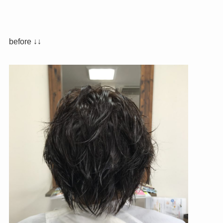
before ↓↓