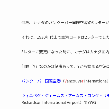
何故、カナダのバンクーバー国際空港の3レターが
それは、1930年代まで空港コードは2レターでし
3レターに変更になった時に、カナダはカナダ国内
何故「Y」なのかは諸説あって、Yから始まる空港
バンクーバー国際空港
（
V
ancouve
r
Internation
ウィニペグ・ジェームス・アームストロング・リ
Richardson International Airport）でYWG