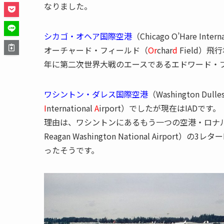
なりました。
シカゴ・オヘア国際空港
（Chicago O’Hare I
オーチャード・フィールド（
Or
char
d
Field）
年に第二次世界大戦のエースであるエドワード・
ワシントン・ダレス国際空港
（Washington Dull
I
nternational
A
irport）でしたが現在はIADです。
理由は、ワシントンにあるもう一つの空港・ロナル
Reagan Washington National Airp
ったそうです。