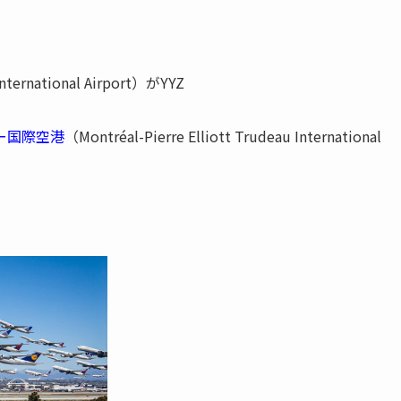
nternational Airport）がYYZ
ー国際空港
（Montréal-Pierre Elliott Trudeau International