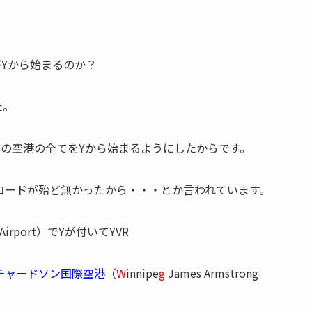
Yから始まるのか？
た。
の空港の全てをYから始まるようにしたからです。
コードが殆ど無かったから・・・とか言われています。
al Airport）でYが付いてYVR
チャードソン国際空港
（
W
innipe
g
James Armstrong