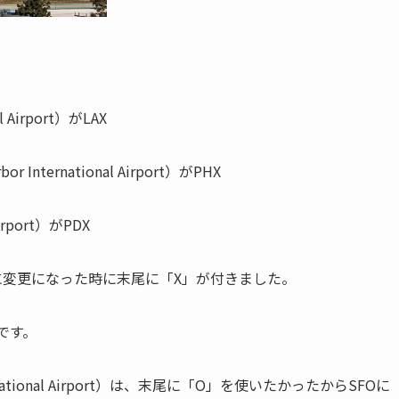
al Airport）がLAX
bor International Airport）がPHX
 Airport）がPDX
に変更になった時に末尾に「X」が付きました。
です。
rnational Airport）は、末尾に「O」を使いたかったからSFOに