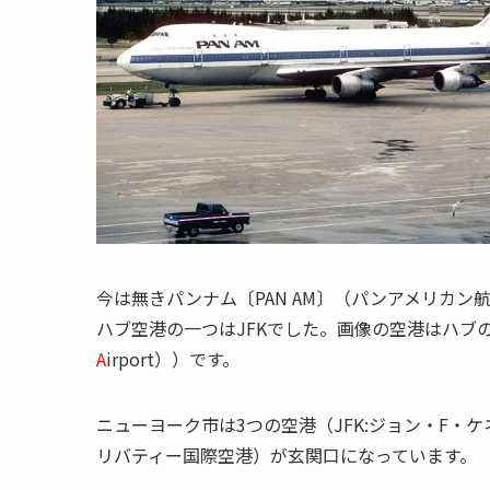
今は無きパンナム〔PAN AM〕（パンアメリカン航空：Pan Ame
ハブ空港の一つはJFKでした。画像の空港はハブの
A
irport））です。
ニューヨーク市は3つの空港（JFK:ジョン・F・ケ
リバティー国際空港）が玄関口になっています。