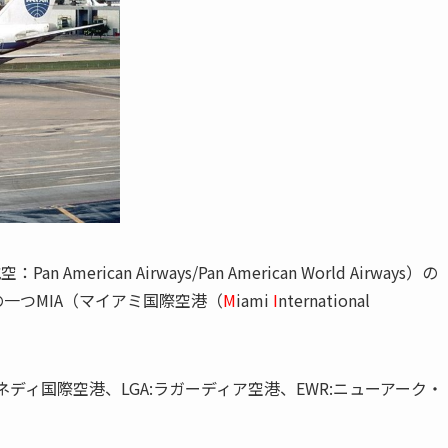
rican Airways/Pan American World Airways）の
一つMIA（マイアミ国際空港（
M
iami
I
nternational
ネディ国際空港、LGA:ラガーディア空港、EWR:ニューアーク・