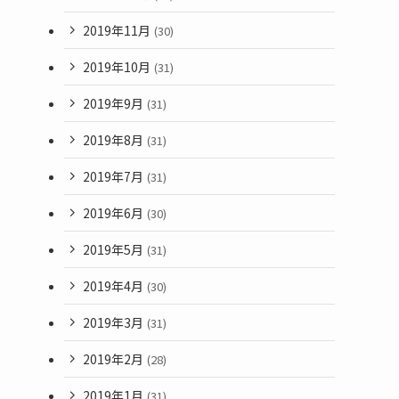
2019年11月
(30)
2019年10月
(31)
2019年9月
(31)
2019年8月
(31)
2019年7月
(31)
2019年6月
(30)
2019年5月
(31)
2019年4月
(30)
2019年3月
(31)
2019年2月
(28)
2019年1月
(31)