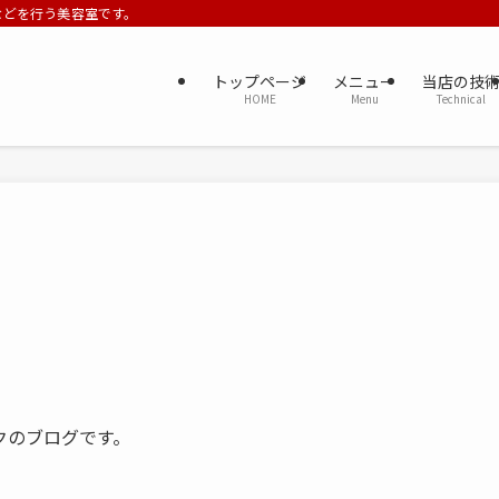
ーなどを行う美容室です。
トップページ
メニュー
当店の技
HOME
Menu
Technical
クのブログです。