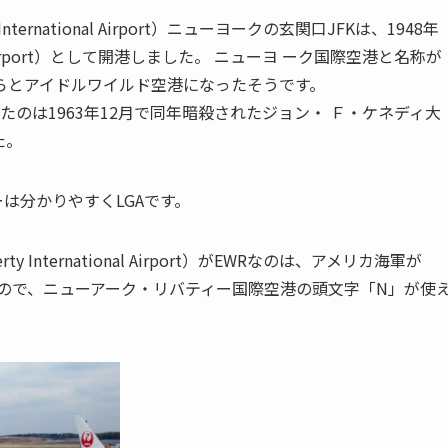
y International Airport）ニューヨークの玄関口JFKは、1948年
Airport）として開港しました。 ニューヨ ーク国際空港と名称が
らとアイドルワイルド空港になったそうです。
のは1963年12月で同年暗殺されたジョン・ Ｆ・ケネディ大
た。
ターは分かりやすくLGAです。
berty International Airport）がEWRなのは、アメリカ海軍が
ので、ニューアーク・リバティー国際空港の頭文字「N」が使