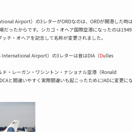
nternational Airport）の3レターがORDなのは、ORDが開港した時
飛行場だったからです。シカゴ・オヘア国際空港になったのは1949
ブッチ・オヘアを記念して名称が変更されました。
es International Airport）の3レターは昔はDIA（
D
ulles
ド・レーガン・ワシントン・ナショナル空港（Ronald
ort）の3レターDCAと間違いやすく実際間違いも起こったためにIADに変更に