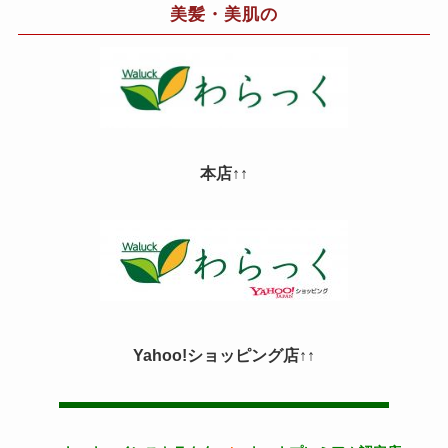
美髪・美肌の
本店↑↑
Yahoo!ショッピング店↑↑