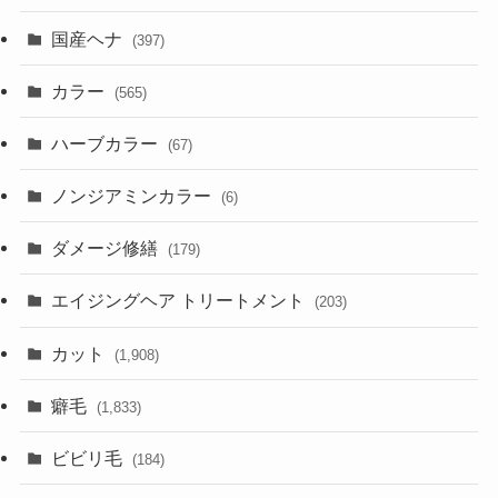
国産ヘナ
(397)
カラー
(565)
ハーブカラー
(67)
ノンジアミンカラー
(6)
ダメージ修繕
(179)
エイジングヘア トリートメント
(203)
カット
(1,908)
癖毛
(1,833)
ビビリ毛
(184)