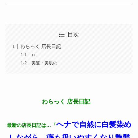
目次
わらっく 店長日記
↓↓
美髪・美肌の
わらっく 店長日記
ヘナで自然に白髪染め
最新の店長日記は…「
しながら、癖も扱いやすくなり艶髪