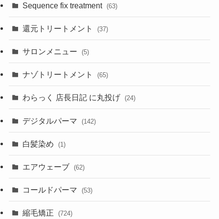
Sequence fix treatment
(63)
還元トリートメント
(37)
サロンメニュー
(5)
ナゾトリートメント
(65)
わらっく 店長日記 に丸投げ
(24)
デジタルパーマ
(142)
白髪染め
(1)
エアウェーブ
(62)
コールドパーマ
(53)
縮毛矯正
(724)