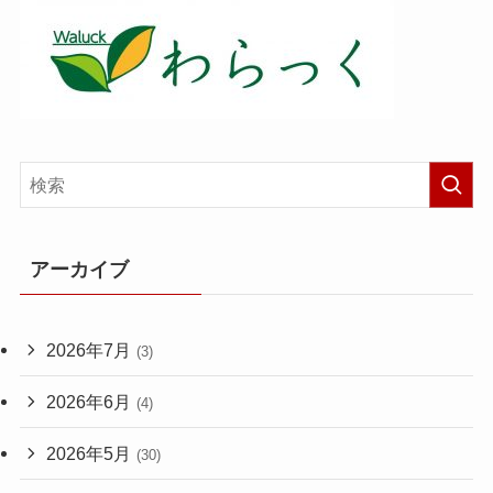
アーカイブ
2026年7月
(3)
2026年6月
(4)
2026年5月
(30)