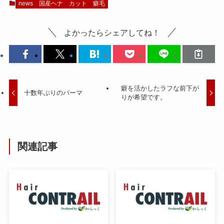
news
国産ヘナ
カット
癖毛
よかったらシェアしてね！
癖を活かしたラフな前下が
十数年ぶりのパーマ
りが希望です。
関連記事