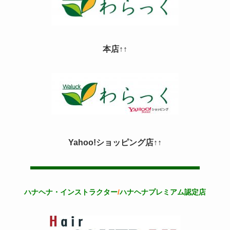
本店↑↑
Yahoo!ショッピング店↑↑
ハナヘナ・インストラクター
/
ハナヘナプレミアム認定店