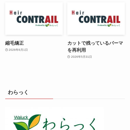
縮毛矯正
カットで残っているパーマ
を再利用
2026年6月1日
2026年5月31日
わらっく