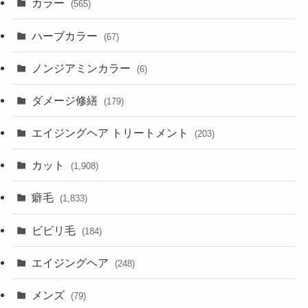
カラー
(565)
ハーブカラー
(67)
ノンジアミンカラー
(6)
ダメージ修繕
(179)
エイジングヘア トリートメント
(203)
カット
(1,908)
癖毛
(1,833)
ビビリ毛
(184)
エイジングヘア
(248)
メンズ
(79)