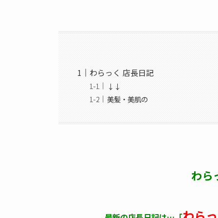
わらっく 店長日記
↓↓
美髪・美肌の
わら
わらっ
最新の店長日記は…「