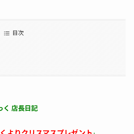
目次
っく 店長日記
くよりクリスマスプレゼント
」