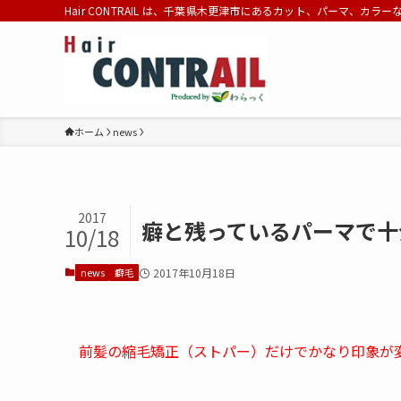
Hair CONTRAIL は、千葉県木更津市にあるカット、パーマ、カラ
ホーム
news
2017
癖と残っているパーマで十
10/18
news
癖毛
2017年10月18日
前髪の縮毛矯正（ストパー）だけでかなり印象が