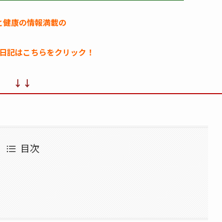
と健康の情報満載の
日記はこちらをクリック！
↓↓
目次