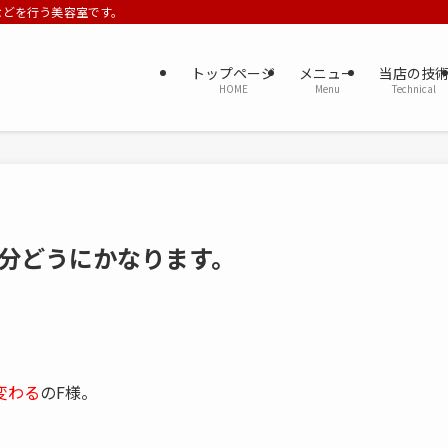
ーなどを行う美容室です。
トップページ
メニュー
当店の技
HOME
Menu
Technical
分どうにかなります。
変わる
のF様。