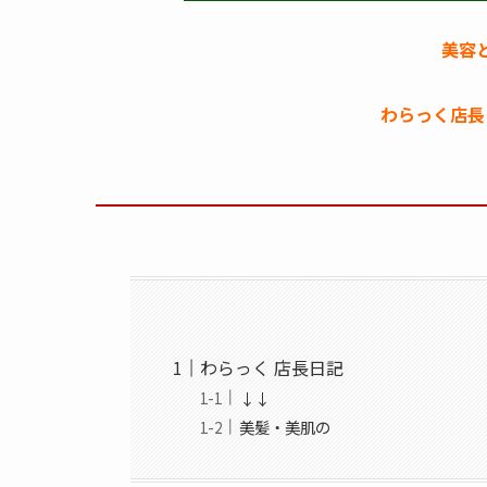
美容
わらっく店長
わらっく 店長日記
↓↓
美髪・美肌の