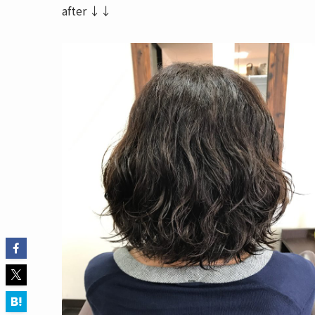
after ↓↓