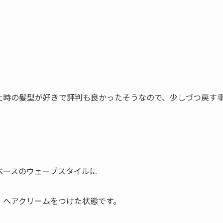
た時の髪型が好きで評判も良かったそうなので、少しづつ戻す
ベースのウェーブスタイルに
、ヘアクリームをつけた状態です。