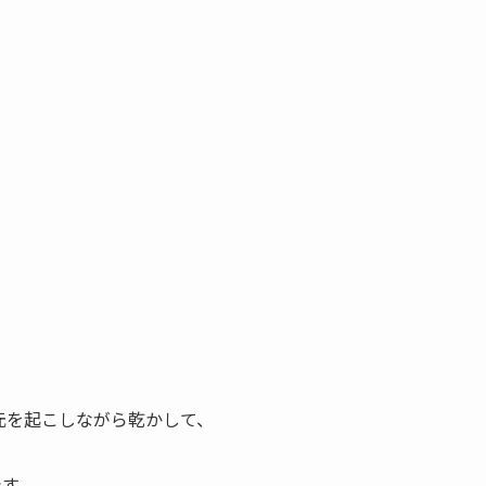
元を起こしながら乾かして、
です。