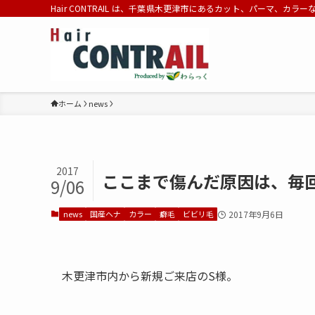
Hair CONTRAIL は、千葉県木更津市にあるカット、パーマ、カラ
ホーム
news
2017
ここまで傷んだ原因は、毎
9/06
news
国産ヘナ
カラー
癖毛
ビビリ毛
2017年9月6日
木更津市内から新規ご来店のS様。