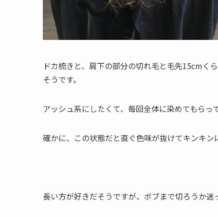
ドカ梳きと、肩下の部分の切れ毛と毛先15cmく
そうです。
アッシュ系にしたくて、毎回全体に染めてもらっ
確かに、この状態だと直ぐ色味が抜けてキンキン
長い方が好きだそうですが、ボブまで切ろうか迷