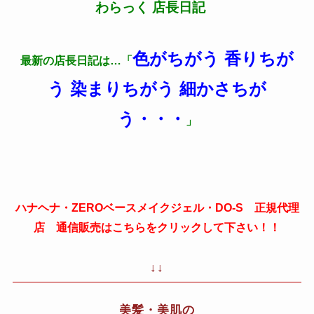
わらっく 店長日記
色がちがう 香りちが
最新の店長日記は…「
う 染まりちがう 細かさちが
う・・・
」
ハナヘナ・ZEROベースメイクジェル・DO-S 正規代理
店 通信販売はこちらをクリックして下さい！！
↓↓
美髪・美肌の