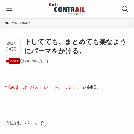
ホーム
news
下してても、まとめても楽なよう
2017
7/02
にパーマをかける。
2017年7月2日
news
悩みましたがストレートにします。
のM様。
今回は、パーマです。