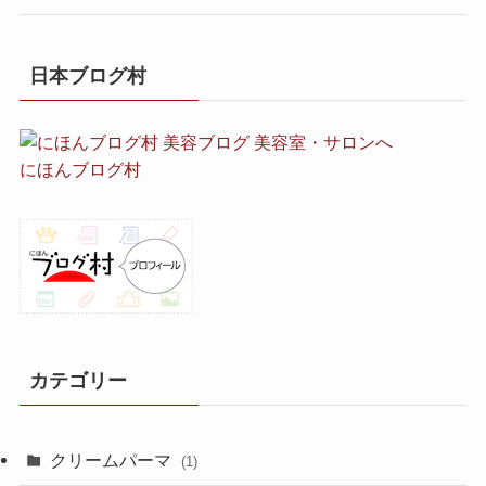
日本ブログ村
にほんブログ村
カテゴリー
クリームパーマ
(1)