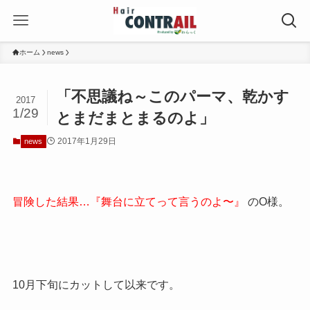
ホーム
news
「不思議ね～このパーマ、乾かす
2017
1/29
とまだまとまるのよ」
2017年1月29日
news
冒険した結果…『舞台に立てって言うのよ〜』
のO様。
10月下旬にカットして以来です。