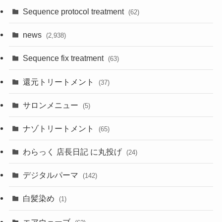
Sequence protocol treatment
(62)
news
(2,938)
Sequence fix treatment
(63)
還元トリートメント
(37)
サロンメニュー
(5)
ナゾトリートメント
(65)
わらっく 店長日記 に丸投げ
(24)
デジタルパーマ
(142)
白髪染め
(1)
エアウェーブ