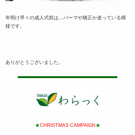
年明け早々の成人式前は…パーマや矯正か迷っている模
様です。
ありがとうございました。
★
CHRISTMAS CAMPAIGN
★