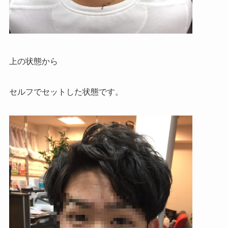
上の状態から
セルフでセットした状態です。