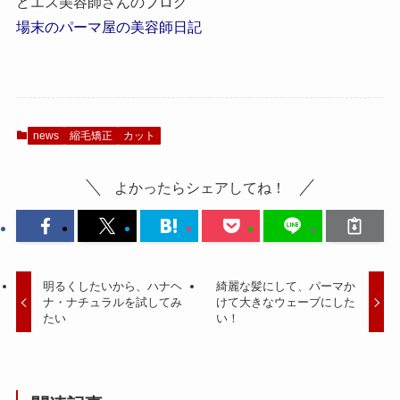
どエス美容師さんのブログ
場末のパーマ屋の美容師日記
news
縮毛矯正
カット
よかったらシェアしてね！
明るくしたいから、ハナヘ
綺麗な髪にして、パーマか
ナ・ナチュラルを試してみ
けて大きなウェーブにした
たい
い！