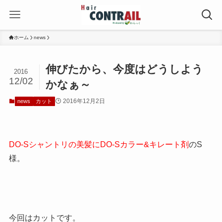
ホーム
news
伸びたから、今度はどうしよう
2016
12/02
かなぁ～
2016年12月2日
news
カット
DO-Sシャントリの美髪にDO-Sカラー&キレート剤
のS
様。
今回はカットです。