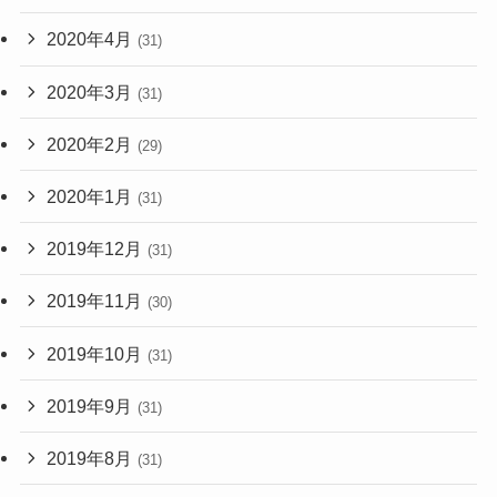
2020年4月
(31)
2020年3月
(31)
2020年2月
(29)
2020年1月
(31)
2019年12月
(31)
2019年11月
(30)
2019年10月
(31)
2019年9月
(31)
2019年8月
(31)