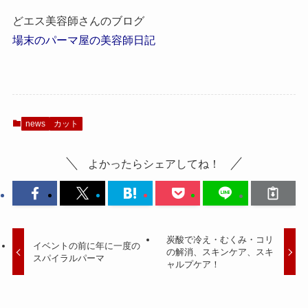
どエス美容師さんのブログ
場末のパーマ屋の美容師日記
news
カット
よかったらシェアしてね！
炭酸で冷え・むくみ・コリ
イベントの前に年に一度の
の解消、スキンケア、スキ
スパイラルパーマ
ャルプケア！