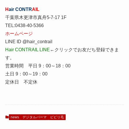
H
air
CONTR
AIL
千葉県木更津市真舟5-7-17 1F
TEL:0438-40-5366
ホームページ
LINE ID @hair_contrail
Hair CONTRAIL LINE
←クリックでお友だち登録できま
す。
営業時間 平日 9：00～18：00
土日 9：00～19：00
定休日 不定休
news
デジタルパーマ
ビビリ毛