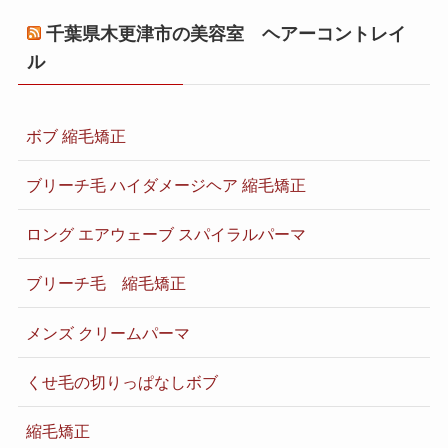
千葉県木更津市の美容室 ヘアーコントレイ
ル
ボブ 縮毛矯正
ブリーチ毛 ハイダメージヘア 縮毛矯正
ロング エアウェーブ スパイラルパーマ
ブリーチ毛 縮毛矯正
メンズ クリームパーマ
くせ毛の切りっぱなしボブ
縮毛矯正