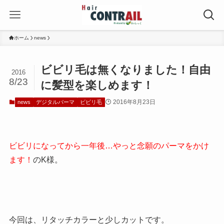
ホーム
news
ビビリ毛は無くなりました！自由
2016
8/23
に髪型を楽しめます！
2016年8月23日
news
デジタルパーマ
ビビリ毛
ビビリになってから一年後…やっと念願のパーマをかけ
ます！
のK様。
今回は、リタッチカラーと少しカットです。