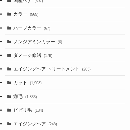
国産ヘナ
(397)
カラー
(565)
ハーブカラー
(67)
ノンジアミンカラー
(6)
ダメージ修繕
(179)
エイジングヘア トリートメント
(203)
カット
(1,908)
癖毛
(1,833)
ビビリ毛
(184)
エイジングヘア
(248)