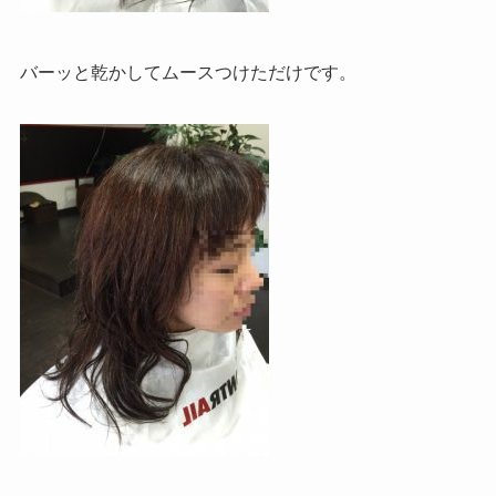
バーッと乾かしてムースつけただけです。