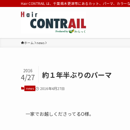
Hair CONTRAIL は、千葉県木更津市にあるカット、パーマ、カラ
ホーム
news
2016
約１年半ぶりのパーマ
4/27
news
2016年4月27日
一家でお越しくださってるO様。