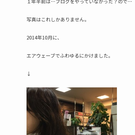
１年半前は…ブログをやっていなかった？ので…
写真はこれしかありません。
2014年10月に、
エアウェーブでふわゆるにかけました。
↓