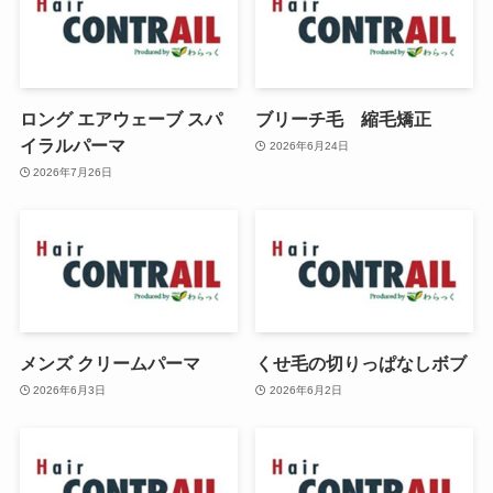
ロング エアウェーブ スパ
ブリーチ毛 縮毛矯正
イラルパーマ
2026年6月24日
2026年7月26日
メンズ クリームパーマ
くせ毛の切りっぱなしボブ
2026年6月3日
2026年6月2日