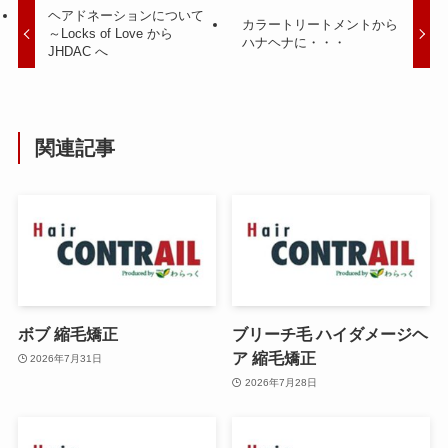
ヘアドネーションについて
カラートリートメントから
～Locks of Love から
ハナヘナに・・・
JHDAC へ
関連記事
ボブ 縮毛矯正
ブリーチ毛 ハイダメージヘ
ア 縮毛矯正
2026年7月31日
2026年7月28日