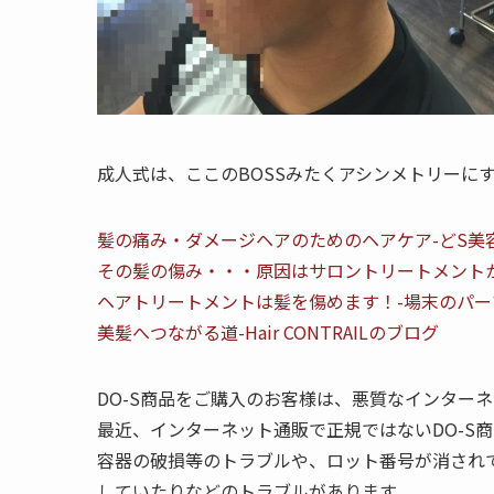
成人式は、ここのBOSSみたくアシンメトリーに
髪の痛み・ダメージヘアのためのヘアケア-どS美
その髪の傷み・・・原因はサロントリートメントかも。-
ヘアトリートメントは髪を傷めます！-場末のパ
美髪へつながる道-Hair CONTRAILのブログ
DO-S商品をご購入のお客様は、悪質なインター
最近、インターネット通販で正規ではないDO-S
容器の破損等のトラブルや、ロット番号が消され
していたりなどのトラブルがあります。