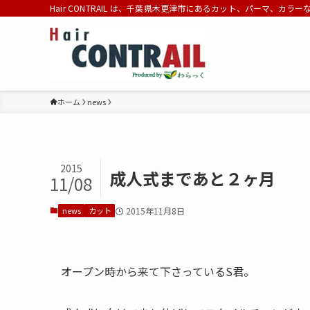
Hair CONTRAIL は、千葉県木更津市にあるカット、パーマ、カラ
ホーム
news
2015
成人式まであと２ヶ月
11/08
news
カット
2015年11月8日
オープン時から来て下さっているS君。