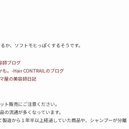
するか、ソフトモヒっぽくするそうです。
容師ブログ
Hair CONTRAILのブログ
ーマ屋の美容師日記
ネット販売にご注意ください。
商品の流通が多くなっています。
て製造から１年半以上経過していた商品や、シャンプーが分離