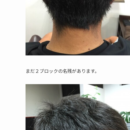
まだ２ブロックの名残があります。