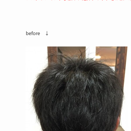
before ↓