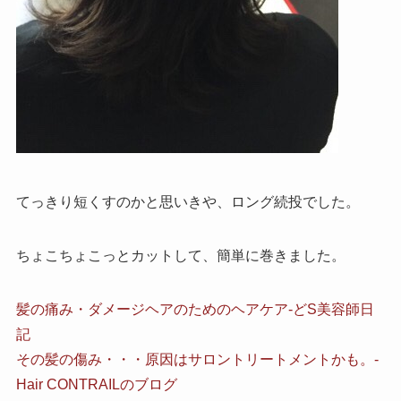
てっきり短くすのかと思いきや、ロング続投でした。
ちょこちょこっとカットして、簡単に巻きました。
髪の痛み・ダメージヘアのためのヘアケア-どS美容師日
記
その髪の傷み・・・原因はサロントリートメントかも。-
Hair CONTRAILのブログ