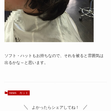
ソフト・ハットもお持ちなので、それを被ると雰囲気は
出るかな～と思います。
news
カット
よかったらシェアしてね！