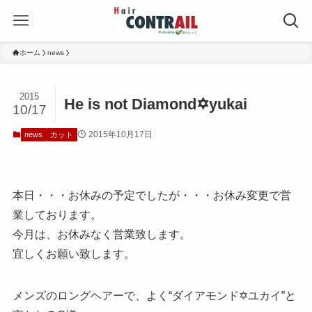
ホーム
news
2015
He is not Diamond✡yukai
10/17
2015年10月17日
news
カット
本日・・・お休みの予定でしたが・・・お休み変更で営
業しております。
今月は、お休みなく営業致します。
宜しくお願い致します。
メンズのロングヘアーで、よく“ダイアモンド✡ユカイ”と