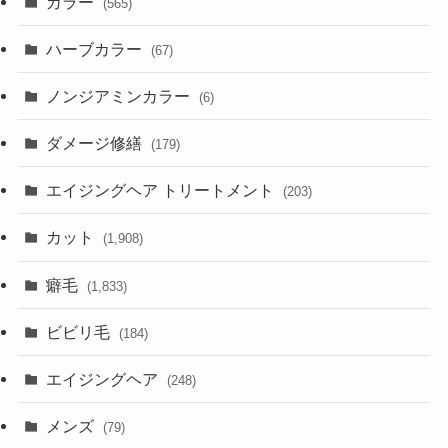
カラー
(565)
ハーブカラー
(67)
ノンジアミンカラー
(6)
ダメージ修繕
(179)
エイジングヘア トリートメント
(203)
カット
(1,908)
癖毛
(1,833)
ビビリ毛
(184)
エイジングヘア
(248)
メンズ
(79)