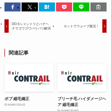
DO-Sシャントリとハナヘ
カットでウェーブ復活！
ナでゴワゴワバリバリ解消
関連記事
ボブ 縮毛矯正
ブリーチ毛 ハイダメージヘ
ア 縮毛矯正
2026年7月31日
2026年7月28日