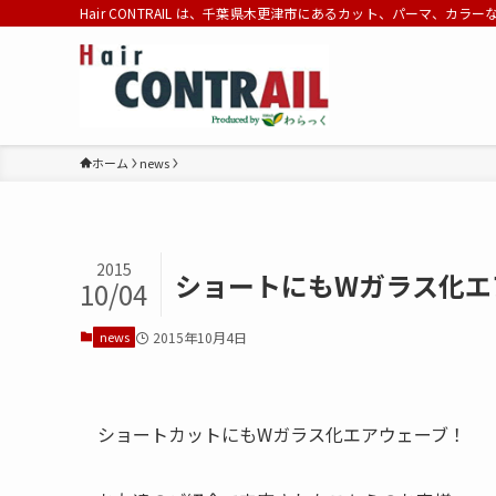
Hair CONTRAIL は、千葉県木更津市にあるカット、パーマ、カラ
ホーム
news
2015
ショートにもWガラス化エ
10/04
news
2015年10月4日
ショートカットにもWガラス化エアウェーブ！