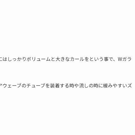
。
にはしっかりボリュームと大きなカールをという事で、Wガラ
アウェーブのチューブを装着する時や流しの時に緩みやすいズ