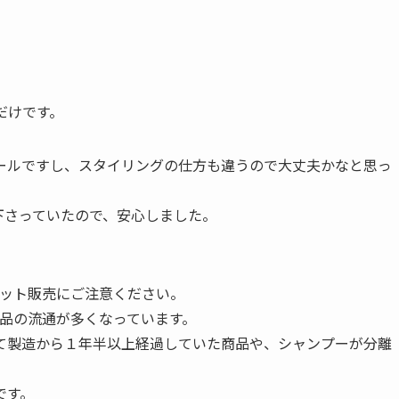
だだけです。
ールですし、スタイリングの仕方も違うので大丈夫かなと思っ
下さっていたので、安心しました。
ネット販売にご注意ください。
商品の流通が多くなっています。
て製造から１年半以上経過していた商品や、シャンプーが分離
です。