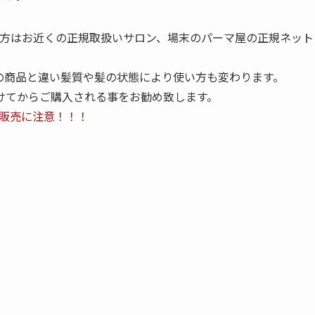
の方はお近くの正規取扱いサロン、場末のパーマ屋の正規ネット
の商品と違い髪質や髪の状態により使い方も変わります。
けてからご購入される事をお勧め致します。
ト販売に注意！！！