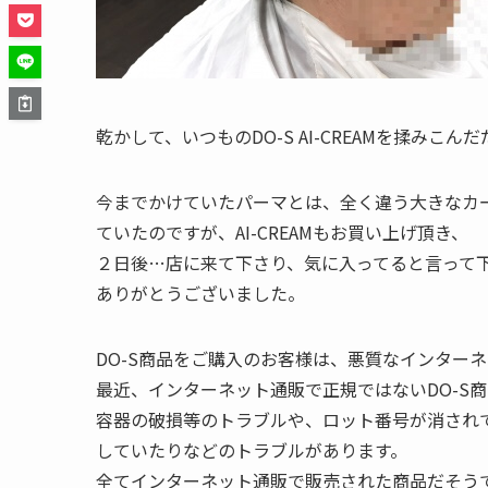
乾かして、いつものDO-S AI-CREAMを揉みこん
今までかけていたパーマとは、全く違う大きなカ
ていたのですが、AI-CREAMもお買い上げ頂き、
２日後…店に来て下さり、気に入ってると言って
ありがとうございました。
DO-S商品をご購入のお客様は、悪質なインター
最近、インターネット通販で正規ではないDO-S
容器の破損等のトラブルや、ロット番号が消され
していたりなどのトラブルがあります。
全てインターネット通販で販売された商品だそう