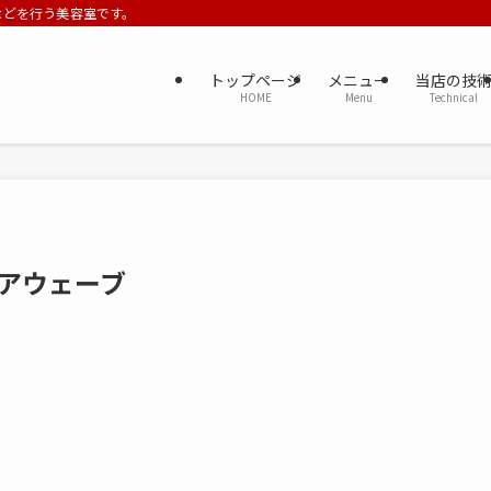
ーなどを行う美容室です。
トップページ
メニュー
当店の技
HOME
Menu
Technical
アウェーブ