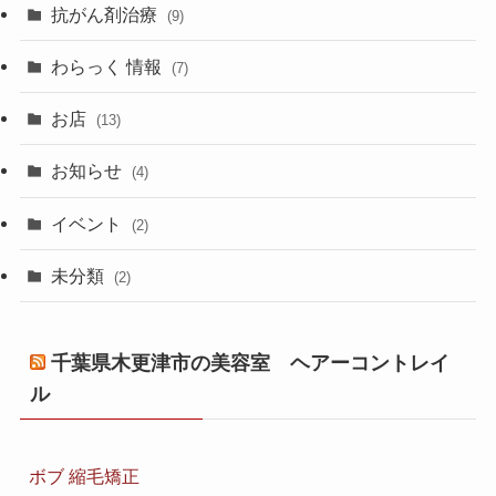
抗がん剤治療
(9)
わらっく 情報
(7)
お店
(13)
お知らせ
(4)
イベント
(2)
未分類
(2)
千葉県木更津市の美容室 ヘアーコントレイ
ル
ボブ 縮毛矯正