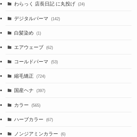
わらっく 店長日記 に丸投げ
(24)
デジタルパーマ
(142)
白髪染め
(1)
エアウェーブ
(62)
コールドパーマ
(53)
縮毛矯正
(724)
国産ヘナ
(397)
カラー
(565)
ハーブカラー
(67)
ノンジアミンカラー
(6)