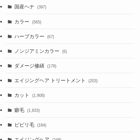
国産ヘナ
(397)
カラー
(565)
ハーブカラー
(67)
ノンジアミンカラー
(6)
ダメージ修繕
(179)
エイジングヘア トリートメント
(203)
カット
(1,908)
癖毛
(1,833)
ビビリ毛
(184)
エイジングヘア
(248)