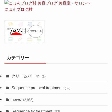
にほんブログ村
カテゴリー
クリームパーマ
(1)
Sequence protocol treatment
(62)
news
(2,938)
Sequence fix treatment
(63)