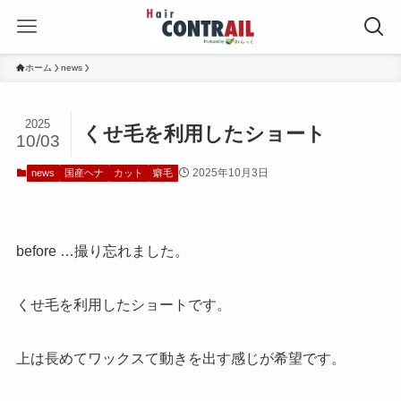
ホーム
news
2025
くせ毛を利用したショート
10/03
2025年10月3日
news
国産ヘナ
カット
癖毛
before …撮り忘れました。
くせ毛を利用したショートです。
上は長めてワックスて動きを出す感じが希望です。