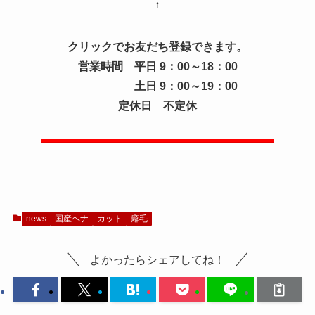
↑
クリックでお友だち登録できます。
営業時間 平日 9：00～18：00
土日 9：00～19：00
定休日 不定休
news
国産ヘナ
カット
癖毛
よかったらシェアしてね！