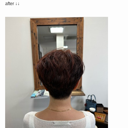
after ↓↓